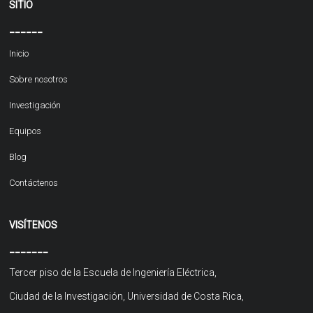
SITIO
______
Inicio
Sobre nosotros
Investigación
Equipos
Blog
Contáctenos
VISÍTENOS
_______
Tercer piso de la Escuela de Ingeniería Eléctrica,
Ciudad de la Investigación, Universidad de Costa Rica,