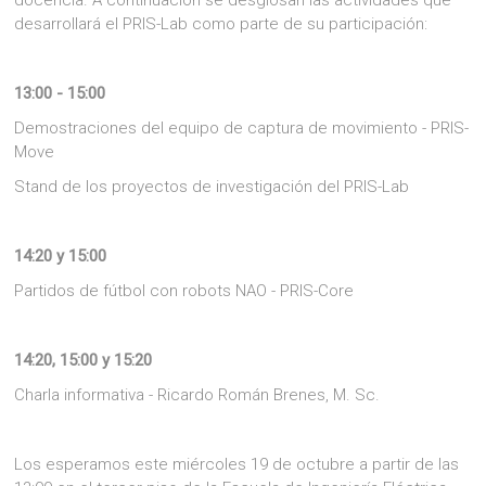
docencia. A continuación se desglosan las actividades que
desarrollará el PRIS-Lab como parte de su participación:
13:00 - 15:00
Demostraciones del equipo de captura de movimiento - PRIS-
Move
Stand de los proyectos de investigación del PRIS-Lab
14:20 y 15:00
Partidos de fútbol con robots NAO - PRIS-Core
14:20, 15:00 y 15:20
Charla informativa - Ricardo Román Brenes, M. Sc.
Los esperamos este miércoles 19 de octubre a partir de las