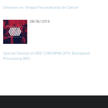
Simposio en Terapia Personalizada de Cáncer
08/06/2016
Special Session en IEEE CONCAPAN 2016: Bioinspired