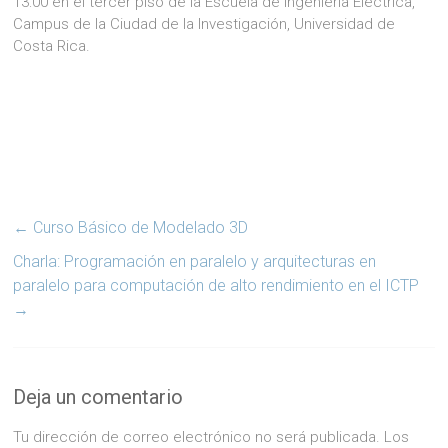
13:00 en el tercer piso de la Escuela de Ingeniería Eléctrica,
Campus de la Ciudad de la Investigación, Universidad de
Costa Rica.
←
Curso Básico de Modelado 3D
Charla: Programación en paralelo y arquitecturas en
paralelo para computación de alto rendimiento en el ICTP
→
Deja un comentario
Tu dirección de correo electrónico no será publicada.
Los