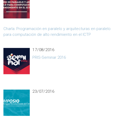
Charla: Programación en paralelo y arquitecturas en paralelo
para computación de alto rendimiento en el ICTP
17/08/2016
PRIS-Seminar 2016
23/07/2016