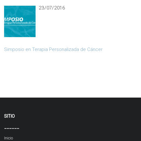
23/07/2016
Simposio en Terapia Personalizada de Cáncer
SITIO
______
Inicio