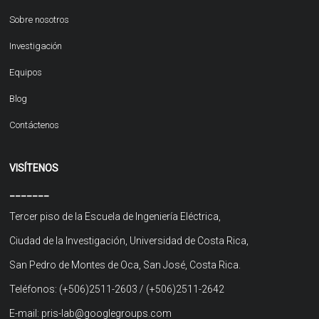
Sobre nosotros
Investigación
Equipos
Blog
Contáctenos
VISÍTENOS
_______
Tercer piso de la Escuela de Ingeniería Eléctrica,
Ciudad de la Investigación, Universidad de Costa Rica,
San Pedro de Montes de Oca, San José, Costa Rica.
Teléfonos: (+506)2511-2603 / (+506)2511-2642
E-mail: pris-lab@googlegroups.com