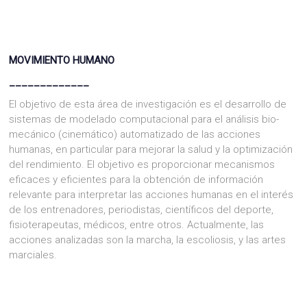
MOVIMIENTO HUMANO
_____________
El objetivo de
esta área de investigación es el desarrollo de
sistemas de modelado
computacional
para el análisis bio-
mecánico (cinemático) automatizado
de las acciones
humanas
, en particular para
mejorar la salud y
la optimización
del rendimiento
. El objetivo
es proporcionar
mecanismos
eficaces y eficientes
para la obtención de
información
relevante
para interpretar las acciones humanas en el interés
de los
entrenadores
, periodistas,
científicos del deporte,
fisioterapeutas, médicos, entre otros. Actualmente, las
acciones
analizadas son la marcha, la escoliosis, y las artes
marciales
.
ACERCA DE MOVE